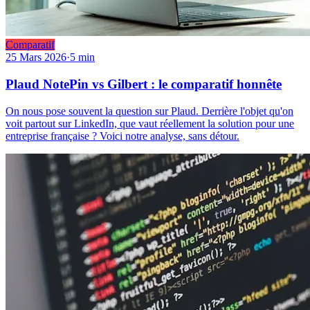
Comparatif
25 Mars 2026
·
5 min
Plaud NotePin vs Gilbert : le comparatif honnête
On nous pose souvent la question sur Plaud. Derrière l'objet qu'on
voit partout sur LinkedIn, que vaut réellement la solution pour une
entreprise française ? Voici notre analyse, sans détour.