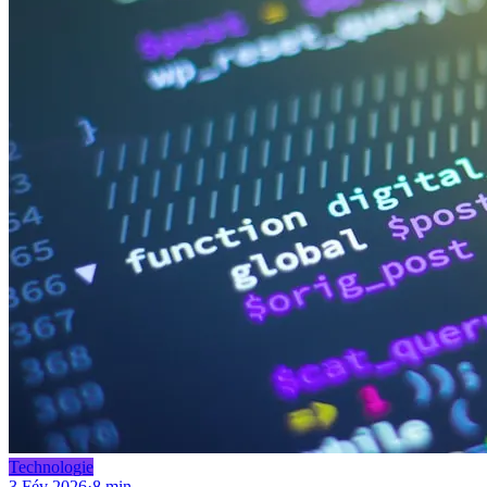
Technologie
3 Fév 2026
·
8 min