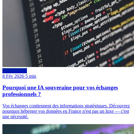
Souveraineté
8 Fév 2026
·
5 min
Pourquoi une IA souveraine pour vos échanges
professionnels ?
Vos échanges contiennent des informations stratégiques. Découvrez
pourquoi héberger vos données en France n'est pas un luxe — c'est
une nécessité.