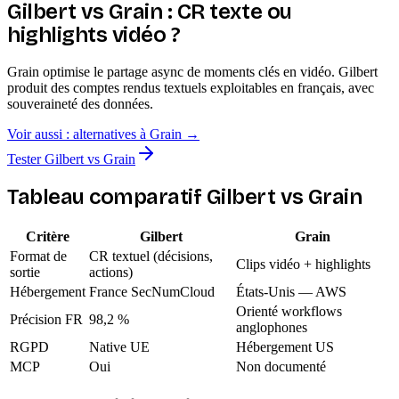
Gilbert vs Grain : CR texte ou
highlights vidéo ?
Grain optimise le partage async de moments clés en vidéo. Gilbert
produit des comptes rendus textuels exploitables en français, avec
souveraineté des données.
Voir aussi : alternatives à
Grain
→
Tester Gilbert vs Grain
Tableau comparatif Gilbert vs
Grain
Critère
Gilbert
Grain
Format de
CR textuel (décisions,
Clips vidéo + highlights
sortie
actions)
Hébergement
France SecNumCloud
États-Unis — AWS
Orienté workflows
Précision FR
98,2 %
anglophones
RGPD
Native UE
Hébergement US
MCP
Oui
Non documenté