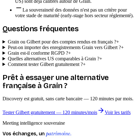
US) sont déjà calibrés autour de Grain.
La souveraineté des données n'est pas un critère pour
votre stade de maturité (early-stage hors secteur réglementé).
Questions fréquentes
Grain ou Gilbert pour des comptes rendus en français ?
+
Peut-on importer des enregistrements Grain vers Gilbert ?
+
Grain est-il conforme RGPD ?
+
Quelles alternatives US comparables à Grain ?
+
Comment tester Gilbert gratuitement ?
+
Prêt à essayer une alternative
française à
Grain
?
Discovery est gratuit, sans carte bancaire — 120 minutes par mois.
Tester Gilbert gratuitement — 120 minutes/mois
Voir les tarifs
Meeting intelligence souveraine
patrimoine.
Vos échanges, un