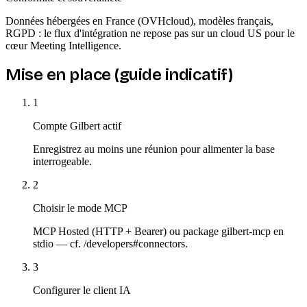
Données hébergées en France (OVHcloud), modèles français,
RGPD : le flux d'intégration ne repose pas sur un cloud US pour le
cœur Meeting Intelligence.
Mise en place (guide indicatif)
1
Compte Gilbert actif
Enregistrez au moins une réunion pour alimenter la base
interrogeable.
2
Choisir le mode MCP
MCP Hosted (HTTP + Bearer) ou package gilbert-mcp en
stdio — cf. /developers#connectors.
3
Configurer le client IA