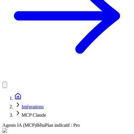
Intégrations
MCP Claude
Agents IA (MCP)
Bêta
Plan indicatif :
Pro