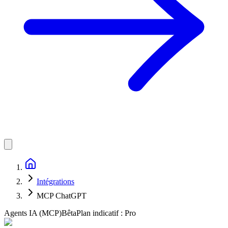
Intégrations
MCP ChatGPT
Agents IA (MCP)
Bêta
Plan indicatif :
Pro