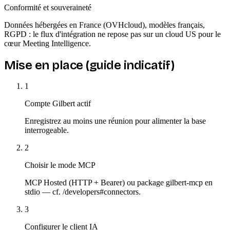
Conformité et souveraineté
Données hébergées en France (OVHcloud), modèles français,
RGPD : le flux d'intégration ne repose pas sur un cloud US pour le
cœur Meeting Intelligence.
Mise en place (guide indicatif)
1
Compte Gilbert actif
Enregistrez au moins une réunion pour alimenter la base
interrogeable.
2
Choisir le mode MCP
MCP Hosted (HTTP + Bearer) ou package gilbert-mcp en
stdio — cf. /developers#connectors.
3
Configurer le client IA