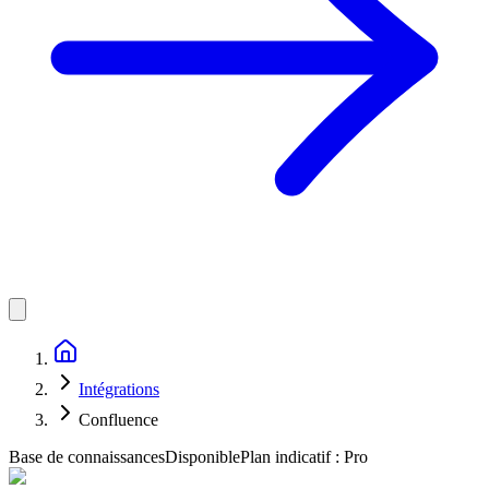
Intégrations
Confluence
Base de connaissances
Disponible
Plan indicatif :
Pro