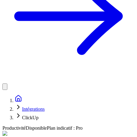
Intégrations
ClickUp
Productivité
Disponible
Plan indicatif :
Pro