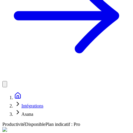
Intégrations
Asana
Productivité
Disponible
Plan indicatif :
Pro