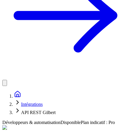
Intégrations
API REST Gilbert
Développeurs & automatisation
Disponible
Plan indicatif :
Pro