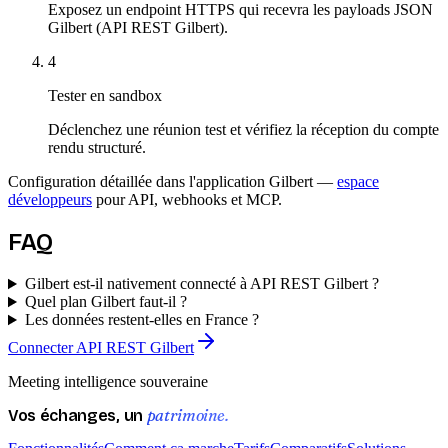
Exposez un endpoint HTTPS qui recevra les payloads JSON
Gilbert (API REST Gilbert).
4
Tester en sandbox
Déclenchez une réunion test et vérifiez la réception du compte
rendu structuré.
Configuration détaillée dans l'application Gilbert —
espace
développeurs
pour API, webhooks et MCP.
FAQ
Gilbert est-il nativement connecté à API REST Gilbert ?
Quel plan Gilbert faut-il ?
Les données restent-elles en France ?
Connecter API REST Gilbert
Meeting intelligence souveraine
patrimoine.
Vos échanges, un