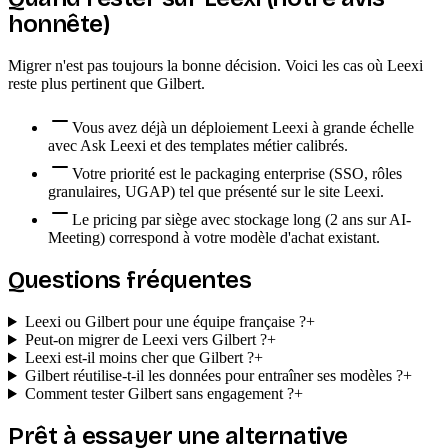
honnête)
Migrer n'est pas toujours la bonne décision. Voici les cas où
Leexi
reste plus pertinent que Gilbert.
Vous avez déjà un déploiement Leexi à grande échelle
avec Ask Leexi et des templates métier calibrés.
Votre priorité est le packaging enterprise (SSO, rôles
granulaires, UGAP) tel que présenté sur le site Leexi.
Le pricing par siège avec stockage long (2 ans sur AI-
Meeting) correspond à votre modèle d'achat existant.
Questions fréquentes
Leexi ou Gilbert pour une équipe française ?
+
Peut-on migrer de Leexi vers Gilbert ?
+
Leexi est-il moins cher que Gilbert ?
+
Gilbert réutilise-t-il les données pour entraîner ses modèles ?
+
Comment tester Gilbert sans engagement ?
+
Prêt à essayer une alternative