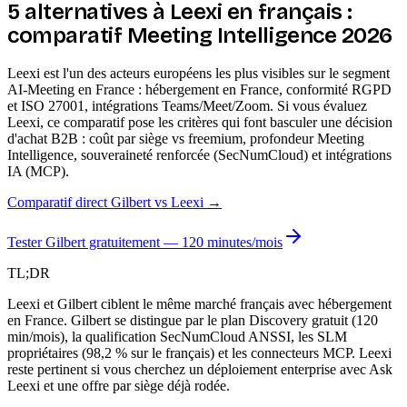
5 alternatives à Leexi en français :
comparatif Meeting Intelligence 2026
Leexi est l'un des acteurs européens les plus visibles sur le segment
AI-Meeting en France : hébergement en France, conformité RGPD
et ISO 27001, intégrations Teams/Meet/Zoom. Si vous évaluez
Leexi, ce comparatif pose les critères qui font basculer une décision
d'achat B2B : coût par siège vs freemium, profondeur Meeting
Intelligence, souveraineté renforcée (SecNumCloud) et intégrations
IA (MCP).
Comparatif direct Gilbert vs
Leexi
→
Tester Gilbert gratuitement — 120 minutes/mois
TL;DR
Leexi et Gilbert ciblent le même marché français avec hébergement
en France. Gilbert se distingue par le plan Discovery gratuit (120
min/mois), la qualification SecNumCloud ANSSI, les SLM
propriétaires (98,2 % sur le français) et les connecteurs MCP. Leexi
reste pertinent si vous cherchez un déploiement enterprise avec Ask
Leexi et une offre par siège déjà rodée.